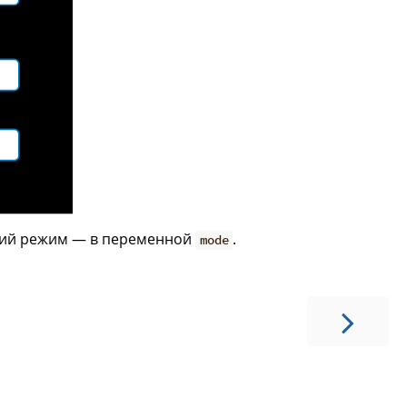
ущий режим — в переменной
.
mode