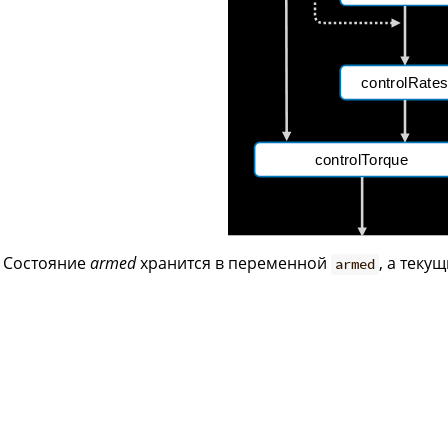
Состояние
armed
хранится в переменной
, а тек
armed