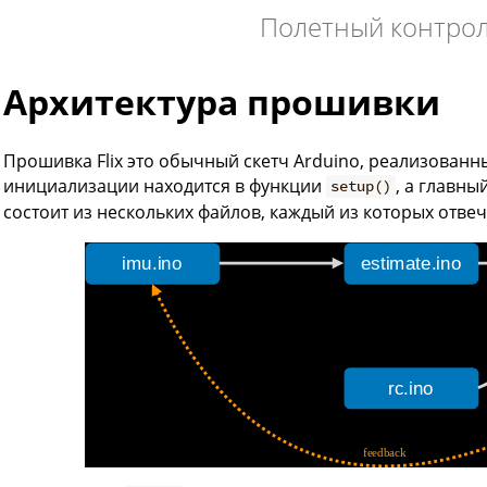
Полетный контрол
Архитектура прошивки
Прошивка Flix это обычный скетч Arduino, реализованн
инициализации находится в функции
, а главн
setup()
состоит из нескольких файлов, каждый из которых отве