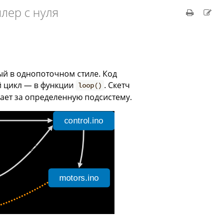
лер с нуля
ый в однопоточном стиле. Код
ый цикл — в функции
. Скетч
loop()
чает за определенную подсистему.