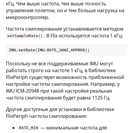
кГц. Чем выше частота, тем выше точность
управления полетом, но и тем больше нагрузка на
микроконтроллер.
Частота сэмплирования устанавливается методом
. В Flix используется частота 1 кГц:
setSampleRate()
Поскольку не все поддерживаемые IMU могут
работать строго на частоте 1 кГц, в библиотеке
FlixPeriph существует возможность приближенной
настройки частоты сэмплирования. Например, у
IMU ICM-20948 при такой настройке реальная
частота сэмплирования будет равна 1125 Гц.
Другие доступные для установки в библиотеке
FlixPeriph частоты сэмплирования:
— минимальная частота для
RATE_MIN