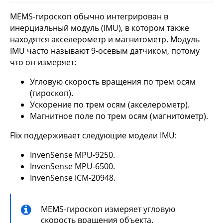
MEMS-гироскоп обычно интегрирован в
инерциальный модуль (IMU), в котором также
находятся акселерометр и магнитометр. Модуль
IMU часто называют 9-осевым датчиком, потому
что он измеряет:
Угловую скорость вращения по трем осям
(гироскоп).
Ускорение по трем осям (акселерометр).
Магнитное поле по трем осям (магнитометр).
Flix поддерживает следующие модели IMU:
InvenSense MPU-9250.
InvenSense MPU-6500.
InvenSense ICM-20948.
MEMS-гироскоп измеряет угловую
скорость вращения объекта.