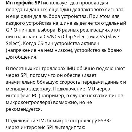
Интерфейс SPI
использует два провода для
передачи данных, еще один для тактового сигнала
и еще один для выбора устройства. При этом для
каждого устройства на шине выделяется отдельный
GPIO-пин для выбора. В разных реализациях этот
пин называется CS/NCS (Chip Select) или SS (Slave
Select). Когда CS-пин устройства активен
(напряжение на нем низкое), устройство выбрано
для общения.
В полетных контроллерах IMU обычно подключают
через SPI, потому что он обеспечивает
значительно бо́льшую скорость передачи данных и
меньшую задержку. Подключение IMU через
интерфейс I²C (например, в случае нехватки пинов
микроконтроллера) возможно, но не
рекомендуется.
Подключение IMU к микроконтроллеру ESP32
через интерфейс SPI выглядит так: