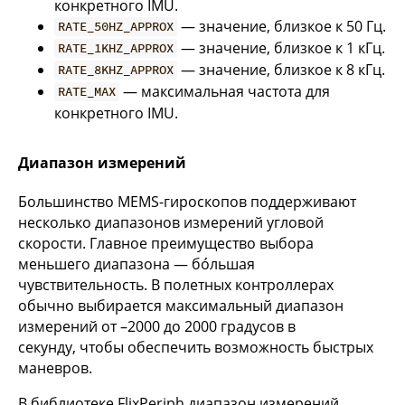
конкретного IMU.
— значение, близкое к 50 Гц.
RATE_50HZ_APPROX
— значение, близкое к 1 кГц.
RATE_1KHZ_APPROX
— значение, близкое к 8 кГц.
RATE_8KHZ_APPROX
— максимальная частота для
RATE_MAX
конкретного IMU.
Диапазон измерений
Большинство MEMS-гироскопов поддерживают
несколько диапазонов измерений угловой
скорости. Главное преимущество выбора
меньшего диапазона — бо́льшая
чувствительность. В полетных контроллерах
обычно выбирается максимальный диапазон
измерений от –2000 до 2000 градусов в
секунду, чтобы обеспечить возможность быстрых
маневров.
В библиотеке FlixPeriph диапазон измерений