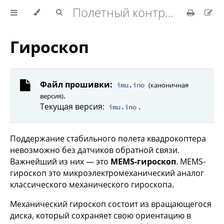
Полетный контроллер с нуля
Гироскоп
Файл прошивки:
imu.ino
(каноничная
.
версия)
Текущая версия:
.
imu.ino
Поддержание стабильного полета квадрокоптера
невозможно без датчиков обратной связи.
Важнейший из них — это
MEMS-гироскоп
. MEMS-
гироскоп это микроэлектромеханический аналог
классического механического гироскопа.
Механический гироскоп состоит из вращающегося
диска, который сохраняет свою ориентацию в